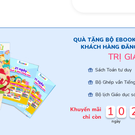
QUÀ TẶNG BỘ EBOOK
KHÁCH HÀNG ĐĂNG
TRỊ GI
Sách Toán tư duy
Bộ Ghép vần Tiếng
Bộ lịch Giáo dục 
1
0
Khuyến mãi
chỉ còn
ngày