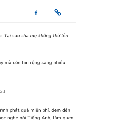
h. Tại sao cha mẹ không thử lên
y mà còn lan rộng sang nhiều
Kid
rình phát quà miễn phí, đem đến
 học nghe nói Tiếng Anh, làm quen