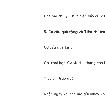
Cha mẹ chú ý: Thực hiện đầy đủ 2 
5. Cơ cấu quà tặng và Tiêu chí tr
Cơ cấu quà tặng:
Gói chơi học ICANKid 1 tháng cho b
Tiêu chí trao quà:
Nhận ngay khi cha mẹ gửi inbox xá