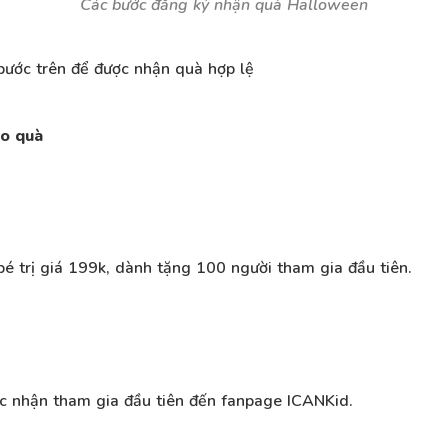
Các bước đăng ký nhận quà Halloween
bước trên để được nhận quà hợp lệ
ao quà
é trị giá 199k, dành tặng 100 người tham gia đầu tiên.
c nhận tham gia đầu tiên đến fanpage ICANKid.