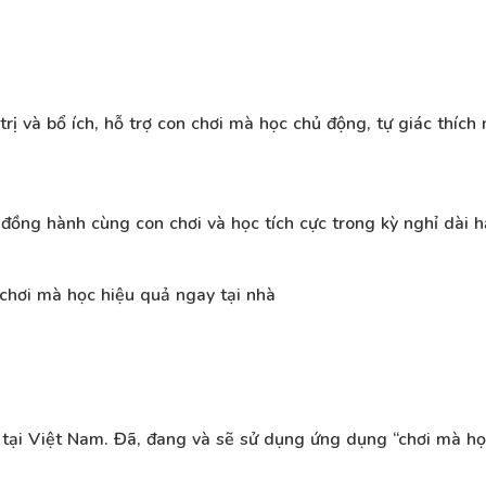
ị và bổ ích, hỗ trợ con chơi mà học chủ động, tự giác thích n
n đồng hành cùng con chơi và học tích cực trong kỳ nghỉ dài 
chơi mà học hiệu quả ngay tại nhà
 tại Việt Nam. Đã, đang và sẽ sử dụng ứng dụng “chơi mà h