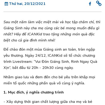
Thứ hai, 20/12/2021
Sau một năm làm việc miệt mài và học tập chăm chỉ, thì
Giáng Sinh này cha mẹ cùng các bé mong muốn điều gì
nhất? Hãy để ICANKid trao tặng những món quà đặc
biệt cho cả gia đình mình nhé!
Để chào đón một mùa Giáng sinh an toàn, tràn ngập
yêu thương. Ngày 24/12, ICANKid sẽ tổ chức chương
trình Livestream: “Vui Đón Giáng Sinh, Rinh Ngay Quà
Xịn”, bắt đầu từ 20h - 20h30 cùng ngày.
Nhằm giao lưu và đem đến cho bé yêu trên khắp mọi
miền tổ quốc những phần quà vô cùng ý nghĩa.
1. Mục đích, ý nghĩa chương trình
- Xây dựng thời gian chất lượng giữa cha mẹ và bé