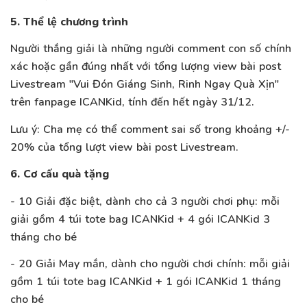
5. Thể lệ chương trình
Người thắng giải là những người comment con số chính
xác hoặc gần đúng nhất với tổng lượng view bài post
Livestream "Vui Đón Giáng Sinh, Rinh Ngay Quà Xịn"
trên fanpage ICANKid, tính đến hết ngày 31/12.
Lưu ý: Cha mẹ có thể comment sai số trong khoảng +/-
20% của tổng lượt view bài post Livestream.
6. Cơ cấu quà tặng
- 10 Giải đặc biệt, dành cho cả 3 người chơi phụ: mỗi
giải gồm 4 túi tote bag ICANKid + 4 gói ICANKid 3
tháng cho bé
- 20 Giải May mắn, dành cho người chơi chính: mỗi giải
gồm 1 túi tote bag ICANKid + 1 gói ICANKid 1 tháng
cho bé