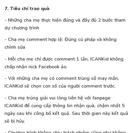
7. Tiêu chí trao quà
- Những cha mẹ thực hiện đúng và đầy đủ 2 bước tham
dự chương trình
- Cha mẹ comment hợp lệ: Đúng cú pháp và không
chỉnh sửa
- Mỗi cha mẹ chỉ được comment 1 lần, ICANKid không
chấp nhận nick Facebook ảo.
- Với những cha mẹ có comment trùng số may mắn,
ICANKid sẽ chọn con số của người comment trước.
- Cha mẹ trúng giải vui lòng liên hệ với fanpage
ICANKid để cung cấp thông tin nhận quà, chậm nhất 5
ngày sau khi công bố kết quả. Sau thời gian này kết quả
sẽ bị hủy.
- Chương trình không chịu trách nhiệm cũng như không