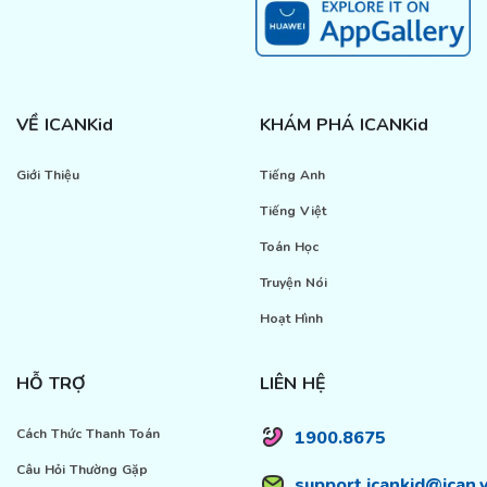
VỀ ICANKid
KHÁM PHÁ ICANKid
Giới Thiệu
Tiếng Anh
Tiếng Việt
Toán Học
Truyện Nói
Hoạt Hình
HỖ TRỢ
LIÊN HỆ
Cách Thức Thanh Toán
1900.8675
Câu Hỏi Thường Gặp
support.icankid@ican.