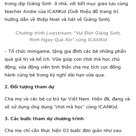
trong dịp Giáng Sinh ở nhà, với tiết mục giao lưu cùng
teacher Andie của ICANKid (Giới thiệu đồ trang trí,
hướng dẫn vẽ thiệp Noel và hát về Giáng Sinh).
Chương trình Livestream: “Vui Đón Giáng Sinh,
Rinh Ngay Quà Xịn” cùng ICANKid
- Tổ chức minigame, tặng gia đình các bé những phần
quà giá trị và bổ ích. Vừa giúp con chơi mà học chủ
động, vừa động viên tinh thần cha mẹ tích cực đồng
hành cùng bé trong kỳ nghỉ dài hạn vừa qua.
2. Đối tượng tham dự
Cha mẹ và các bé cư trú tại Việt Nam. Hiện đã, đang và
sẽ sử dụng ứng dụng “chơi mà học” cùng ICANKid.
3. Các bước tham dự chương trình
Cha mẹ chỉ cần thực hiện 02 bước đơn giản như sau: