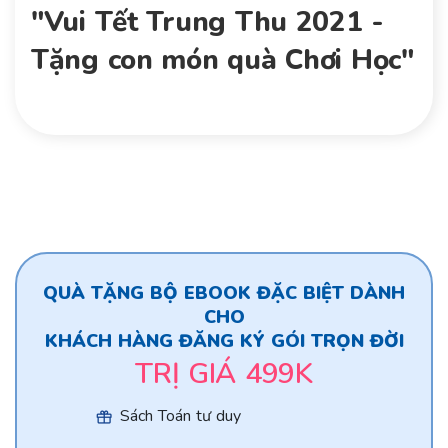
"Vui Tết Trung Thu 2021 -
Tặng con món quà Chơi Học"
QUÀ TẶNG BỘ EBOOK ĐẶC BIỆT DÀNH
CHO
KHÁCH HÀNG ĐĂNG KÝ GÓI TRỌN ĐỜI
TRỊ GIÁ 499K
Sách Toán tư duy