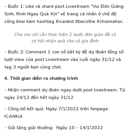
- Bước 1: Like và share post Livestream "Vui Đón Giáng
Sinh, Rinh Ngay Quà Xịn" về trang cá nhân ở chế độ
công khai kèm hashtag #icankid #becothe #choimahoc.
Cha mẹ chỉ cần thực hiện 2 bước đơn giản đã có
cơ hội nhận quà cho cả gia đình
- Bước 2: Comment 1 con số bất kỳ để dự đoán tổng số
lượt view của post Livestream vào cuối ngày 31/12 và
tag 3 người bạn cùng chơi.
4. Thời gian diễn ra chương trình
- Nhận comment dự đoán ngay dưới post livestream: Từ
ngày 24/12 đến hết ngày 31/12
- Công bố kết quả: Ngày 7/1/2022 trên fanpage
ICANKid
- Gửi tặng giải thưởng: Ngày 10 - 14/1/2022