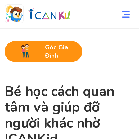
Góc Gia
Đình
Bé học cách quan
tâm và giúp đỡ
người khác nhờ
ICANKid