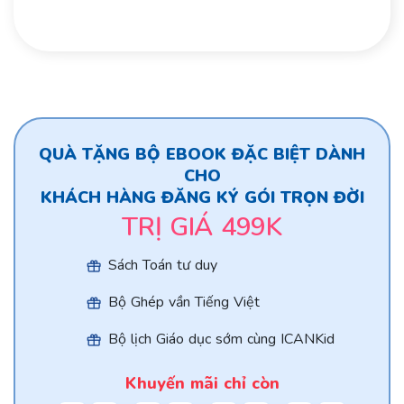
QUÀ TẶNG BỘ EBOOK ĐẶC BIỆT DÀNH
CHO
KHÁCH HÀNG ĐĂNG KÝ GÓI TRỌN ĐỜI
TRỊ GIÁ 499K
Sách Toán tư duy
Bộ Ghép vần Tiếng Việt
Bộ lịch Giáo dục sớm cùng ICANKid
Khuyến mãi chỉ còn