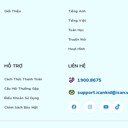
Giới Thiệu
Tiếng Anh
Tiếng Việt
Toán Học
Truyện Nói
Hoạt Hình
HỖ TRỢ
LIÊN HỆ
Cách Thức Thanh Toán
1900.8675
Câu Hỏi Thường Gặp
support.icankid@ican.
Điều Khoản Sử Dụng
Chính Sách Bảo Mật