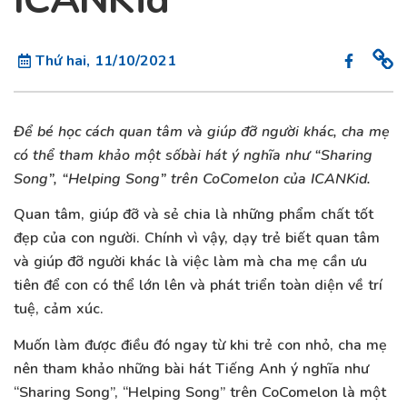
Thứ hai, 11/10/2021
Để bé học cách quan tâm và giúp đỡ người khác, cha mẹ
có thể tham khảo một sốbài hát ý nghĩa như “Sharing
Song”, “Helping Song” trên CoComelon của ICANKid.
Quan tâm, giúp đỡ và sẻ chia là những phẩm chất tốt
đẹp của con người. Chính vì vậy, dạy trẻ biết quan tâm
và giúp đỡ người khác là việc làm mà cha mẹ cần ưu
tiên để con có thể lớn lên và phát triển toàn diện về trí
tuệ, cảm xúc.
Muốn làm được điều đó ngay từ khi trẻ con nhỏ, cha mẹ
nên tham khảo những bài hát Tiếng Anh ý nghĩa như
“Sharing Song”, “Helping Song” trên CoComelon là một