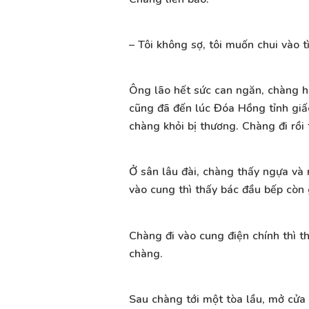
– Tôi không sợ, tôi muốn chui vào
Ông lão hết sức can ngăn, chàng h
cũng đã đến lúc Đóa Hồng tỉnh giấc
chàng khỏi bị thương. Chàng đi rồi t
Ở sân lâu đài, chàng thấy ngựa v
vào cung thì thấy bác đầu bếp còn 
Chàng đi vào cung điện chính thì th
chàng.
Sau chàng tới một tòa lầu, mở cửa