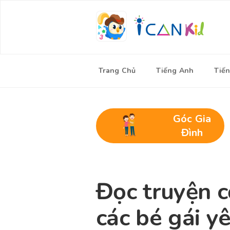
Trang Chủ
Tiếng Anh
Tiến
Góc Gia
Đình
Đọc truyện c
các bé gái y