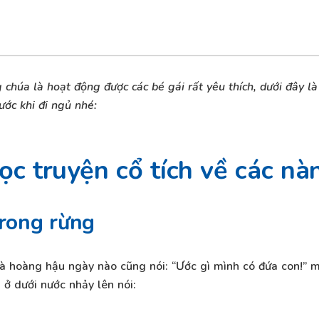
g chúa là hoạt động được các bé gái rất yêu thích, dưới đây 
ước khi đi ngủ nhé:
c truyện cổ tích về các nà
trong rừng
à hoàng hậu ngày nào cũng nói: “Ước gì mình có đứa con!” 
ở dưới nước nhảy lên nói: