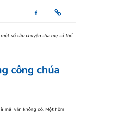
là một số câu chuyện cha mẹ có thể
ng công chúa
mà mãi vẫn không có. Một hôm