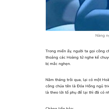
Nàng ng
Trong miền ấy, người ta gọi công 
thoảng các Hoàng tử nghe kể chuyện
bị mắc nghẹn.
Năm tháng trôi qua, lại có một Hoà
công chúa tên là Đóa Hồng ngủ tri
là theo lời tổ phụ để lại thì đã có
Chàng liền bảo: