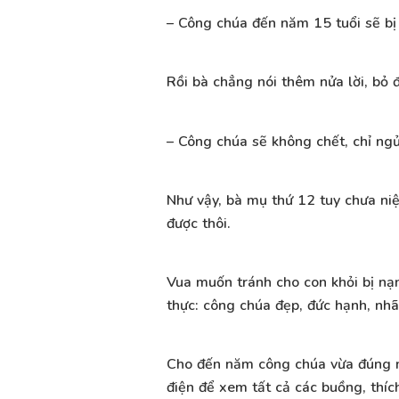
– Công chúa đến năm 15 tuổi sẽ bị
Rồi bà chẳng nói thêm nửa lời, bỏ đ
– Công chúa sẽ không chết, chỉ ngủ
Như vậy, bà mụ thứ 12 tuy chưa ni
được thôi.
Vua muốn tránh cho con khỏi bị nạn
thực: công chúa đẹp, đức hạnh, nhã
Cho đến năm công chúa vừa đúng m
điện để xem tất cả các buồng, thíc