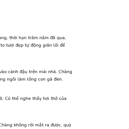
àng, thời hạn trăm năm đã qua,
o tươi đẹp tự động giãn lối để
vào cánh đậu trên mái nhà. Chàng
ơng ngồi làm lông con gà đen.
tờ. Có thể nghe thấy hơi thở của
Chàng không rời mắt ra được, quỳ