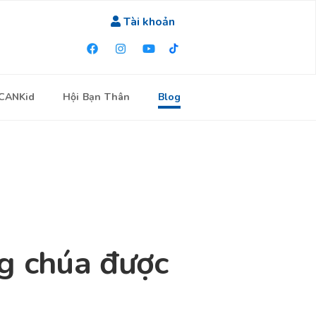
Tài khoản
ICANKid
Hội Bạn Thân
Blog
ng chúa được