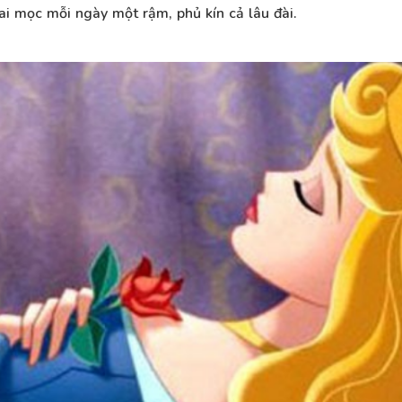
gai mọc mỗi ngày một rậm, phủ kín cả lâu đài.