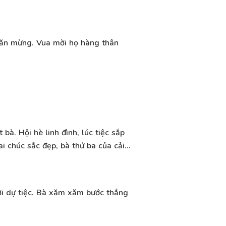
ớn ăn mừng. Vua mời họ hàng thân
bà. Hội hè linh đình, lúc tiệc sắp
i chúc sắc đẹp, bà thứ ba của cải…
ời dự tiệc. Bà xăm xăm bước thẳng