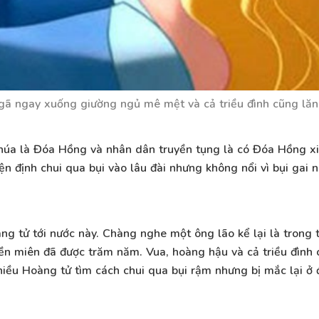
ã ngay xuống giường ngủ mê mệt và cả triều đình cũng lăn
chúa là Đóa Hồng và nhân dân truyền tụng là có Đóa Hồng xi
 định chui qua bụi vào lâu đài nhưng không nổi vì bụi gai n
ng tử tới nước này. Chàng nghe một ông lão kể lại là trong t
ền miên đã được trăm năm. Vua, hoàng hậu và cả triều đình
 nhiều Hoàng tử tìm cách chui qua bụi rậm nhưng bị mắc lại ở 