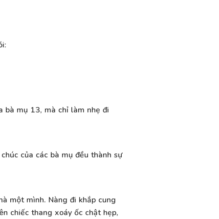
i:
a bà mụ 13, mà chỉ làm nhẹ đi
i chúc của các bà mụ đều thành sự
hà một mình. Nàng đi khắp cung
lên chiếc thang xoáy ốc chật hẹp,