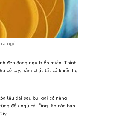
 ra ngủ.
nh đẹp đang ngủ triền miên. Thỉnh
hư có tay, nắm chặt tất cả khiến họ
òa lâu đài sau bụi gai có nàng
 cũng đều ngủ cả. Ông lão còn bảo
đấy.