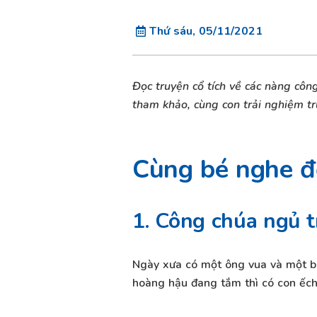
Thứ sáu, 05/11/2021
Đọc truyện cổ tích về các nàng côn
tham khảo, cùng con trải nghiệm tr
Cùng bé nghe đọ
1. Công chúa ngủ 
Ngày xưa có một ông vua và một b
hoàng hậu đang tắm thì có con ếch 