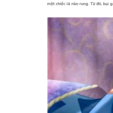
một chiếc lá nào rung. Từ đó, bụi 