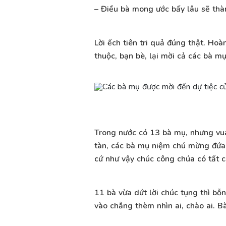
– Điều bà mong ước bấy lâu sẽ thàn
Lời ếch tiên tri quả đúng thật. Ho
thuộc, bạn bè, lại mời cả các bà 
Trong nước có 13 bà mụ, nhưng vua 
tàn, các bà mụ niệm chú mừng đứa b
cứ như vậy chúc công chúa có tất 
11 bà vừa dứt lời chúc tụng thì b
vào chẳng thèm nhìn ai, chào ai. Bà