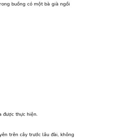
Trong buồng có một bà già ngồi
a được thực hiện.
ên trên cây trước lâu đài, không