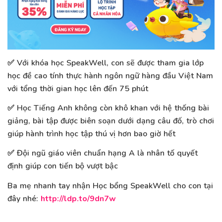
✅ Với khóa học SpeakWell, con sẽ được tham gia lớp
học đề cao tính thực hành ngôn ngữ hàng đầu Việt Nam
với tổng thời gian học lên đến 75 phút
✅ Học Tiếng Anh không còn khô khan với hệ thống bài
giảng, bài tập được biên soạn dưới dạng câu đố, trò chơi
giúp hành trình học tập thú vị hơn bao giờ hết
✅ Đội ngũ giáo viên chuẩn hạng A là nhân tố quyết
định giúp con tiến bộ vượt bậc
Ba mẹ nhanh tay nhận Học bổng SpeakWell cho con tại
đây nhé:
http://ldp.to/9dn7w