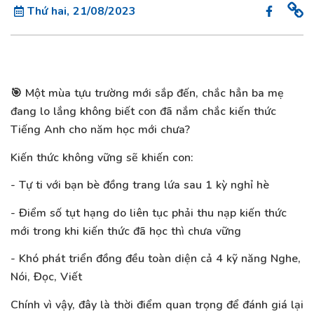
Thứ hai, 21/08/2023
🎯 Một mùa tựu trường mới sắp đến, chắc hẳn ba mẹ
đang lo lắng không biết con đã nắm chắc kiến thức
Tiếng Anh cho năm học mới chưa?
Kiến thức không vững sẽ khiến con:
- Tự ti với bạn bè đồng trang lứa sau 1 kỳ nghỉ hè
- Điểm số tụt hạng do liên tục phải thu nạp kiến thức
mới trong khi kiến thức đã học thì chưa vững
- Khó phát triển đồng đều toàn diện cả 4 kỹ năng Nghe,
Nói, Đọc, Viết
Chính vì vậy, đây là thời điểm quan trọng để đánh giá lại