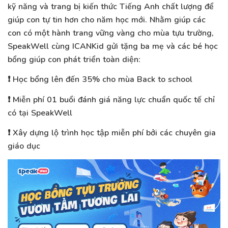
kỹ năng và trang bị kiến thức Tiếng Anh chất lượng để
giúp con tự tin hơn cho năm học mới. Nhằm giúp các
con có một hành trang vững vàng cho mùa tựu trường,
SpeakWell cùng ICANKid gửi tặng ba mẹ và các bé học
bổng giúp con phát triển toàn diện:
❗ Học bổng lên đến 35% cho mùa Back to school
❗ Miễn phí 01 buổi đánh giá năng lực chuẩn quốc tế chỉ
có tại SpeakWell
❗ Xây dựng lộ trình học tập miễn phí bởi các chuyên gia
giáo dục