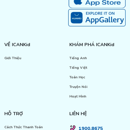
VỀ ICANKid
KHÁM PHÁ ICANKid
Giới Thiệu
Tiếng Anh
Tiếng Việt
Toán Học
Truyện Nói
Hoạt Hình
HỖ TRỢ
LIÊN HỆ
Cách Thức Thanh Toán
1900.8675