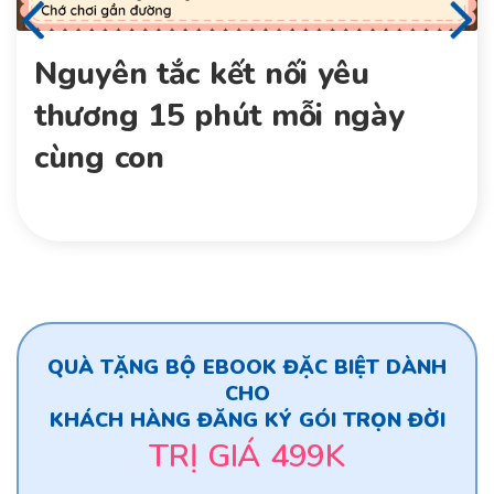
Nguyên tắc kết nối yêu
thương 15 phút mỗi ngày
cùng con
QUÀ TẶNG BỘ EBOOK ĐẶC BIỆT DÀNH
CHO
KHÁCH HÀNG ĐĂNG KÝ GÓI TRỌN ĐỜI
TRỊ GIÁ 499K