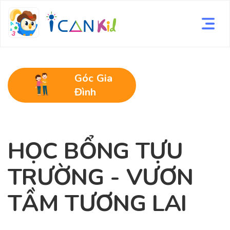
Góc Gia
Đình
HỌC BỔNG TỰU
TRƯỜNG - VƯƠN
TẦM TƯƠNG LAI