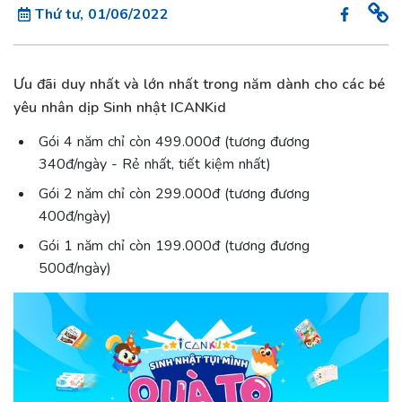
Thứ tư, 01/06/2022
Ưu đãi duy nhất và lớn nhất trong năm dành cho các bé
yêu nhân dịp Sinh nhật ICANKid
Gói 4 năm chỉ còn 499.000đ (tương đương
340đ/ngày - Rẻ nhất, tiết kiệm nhất)
Gói 2 năm chỉ còn 299.000đ (tương đương
400đ/ngày)
Gói 1 năm chỉ còn 199.000đ (tương đương
500đ/ngày)