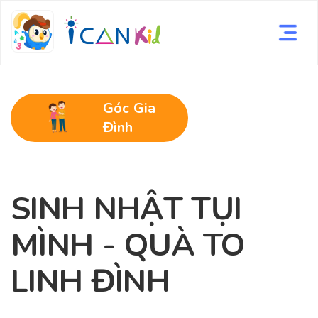
Góc Gia
Đình
SINH NHẬT TỤI
MÌNH - QUÀ TO
LINH ĐÌNH