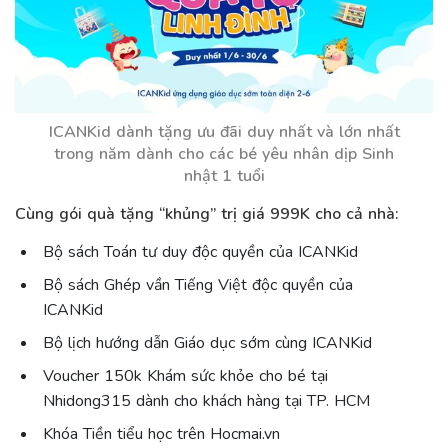
ICANKid dành tặng ưu đãi duy nhất và lớn nhất
trong năm dành cho các bé yêu nhân dịp Sinh
nhật 1 tuổi
Cùng gói quà tặng “khủng” trị giá 999K cho cả nhà:
Bộ sách Toán tư duy độc quyền của ICANKid
Bộ sách Ghép vần Tiếng Việt độc quyền của
ICANKid
Bộ lịch hướng dẫn Giáo dục sớm cùng ICANKid
Voucher 150k Khám sức khỏe cho bé tại
Nhidong315 dành cho khách hàng tại TP. HCM
Khóa Tiền tiểu học trên Hocmai.vn