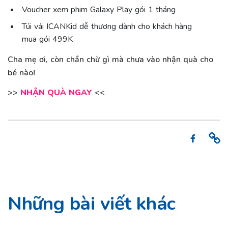
Voucher xem phim Galaxy Play gói 1 tháng
Túi vải ICANKid dễ thương dành cho khách hàng
mua gói 499K
Cha mẹ ơi, còn chần chừ gì mà chưa vào nhận quà cho
bé nào!
>>
NHẬN QUÀ NGAY
<<
Những bài viết khác