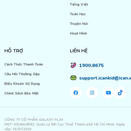
Tiếng Việt
Toán Học
Truyện Nói
Hoạt Hình
HỖ TRỢ
LIÊN HỆ
Cách Thức Thanh Toán
1900.8675
Câu Hỏi Thường Gặp
support.icankid@ican.
Điều Khoản Sử Dụng
Chính Sách Bảo Mật
CÔNG TY CỔ PHẦN GALAXY PLAY
MST: 0316418562. Quản Lý Bởi Cục Thuế Thành phố Hồ Chí Minh. Ngày
cấp: 31/07/2020