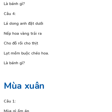
Là bánh gì?
Câu 4:
Lá dong anh đặt dưới
Nếp hoa vàng trải ra
Cho đỗ rồi cho thịt
Lạt mềm buộc chéo hoa.
Là bánh gì?
Mùa xuân
Câu 1:
Mùa gì ấm áp