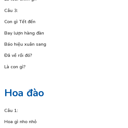
Câu 3:
Con gì Tết đến
Bay lượn hàng đàn
Báo hiệu xuân sang
Đã về rồi đó?
Là con gì?
Hoa đào
Câu 1:
Hoa gì nho nhỏ