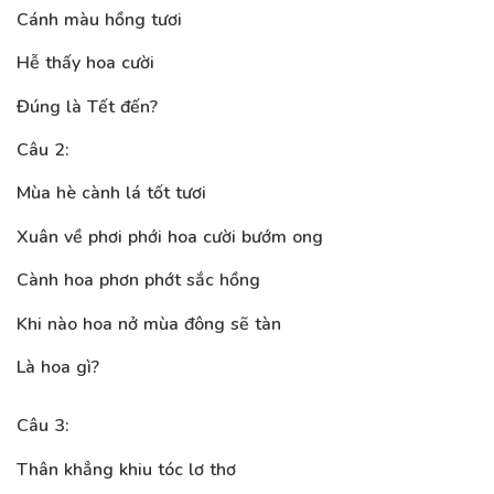
Cánh màu hồng tươi
Hễ thấy hoa cười
Đúng là Tết đến?
Câu 2:
Mùa hè cành lá tốt tươi
Xuân về phơi phới hoa cười bướm ong
Cành hoa phơn phớt sắc hồng
Khi nào hoa nở mùa đông sẽ tàn
Là hoa gì?
Câu 3:
Thân khẳng khiu tóc lơ thơ