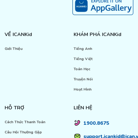
VỀ ICANKid
KHÁM PHÁ ICANKid
Giới Thiệu
Tiếng Anh
Tiếng Việt
Toán Học
Truyện Nói
Hoạt Hình
HỖ TRỢ
LIÊN HỆ
Cách Thức Thanh Toán
1900.8675
Câu Hỏi Thường Gặp
support.icankid@ican.