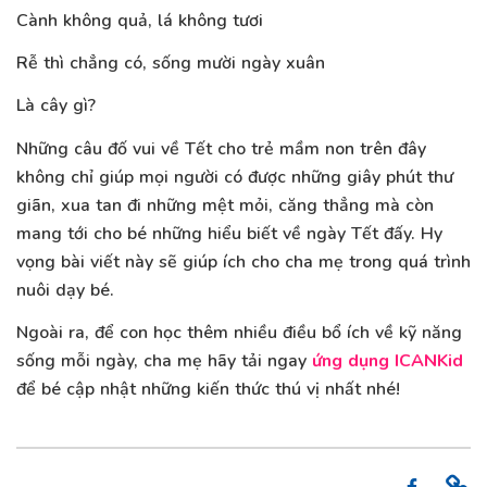
Cành không quả, lá không tươi
Rễ thì chẳng có, sống mười ngày xuân
Là cây gì?
Những câu đố vui về Tết cho trẻ mầm non trên đây
không chỉ giúp mọi người có được những giây phút thư
giãn, xua tan đi những mệt mỏi, căng thẳng mà còn
mang tới cho bé những hiểu biết về ngày Tết đấy. Hy
vọng bài viết này sẽ giúp ích cho cha mẹ trong quá trình
nuôi dạy bé.
Ngoài ra, để con học thêm nhiều điều bổ ích về kỹ năng
sống mỗi ngày, cha mẹ hãy tải ngay
ứng dụng ICANKid
để bé cập nhật những kiến thức thú vị nhất nhé!