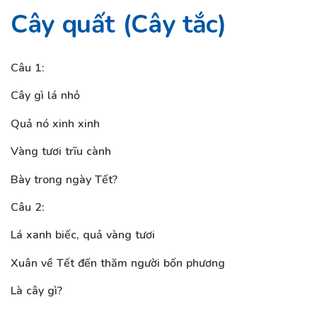
Cây quất (Cây tắc)
Câu 1:
Cây gì lá nhỏ
Quả nó xinh xinh
Vàng tươi trĩu cành
Bày trong ngày Tết?
Câu 2:
Lá xanh biếc, quả vàng tươi
Xuân về Tết đến thăm người bốn phương
Là cây gì?