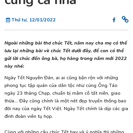
Thứ tư, 12/01/2022
Ngoài những bài thơ chúc Tết, năm nay cha mẹ có thể
lưu lại những bài vè chúc Tết dưới đây, để con có thể
gửi lời chúc đến ông bà, họ hàng trong năm mới 2022
này nhé:
Ngày Tết Nguyên Đán, ai ai cũng bận rộn với những
phong tục tập quán của dân tộc như cúng Ông Táo
ngày 23 tháng Chạp, chuẩn bị mâm cỗ tất niên, giao
thừa... Đây cũng chính là một nét đẹp truyền thống bao
đời nay của ngày Tết Việt. Ngày Tết chính là dịp các gia
đình đoàn viên tụ họp.
Cùng với những câu chúc Tết hay và ý nghĩa thì những