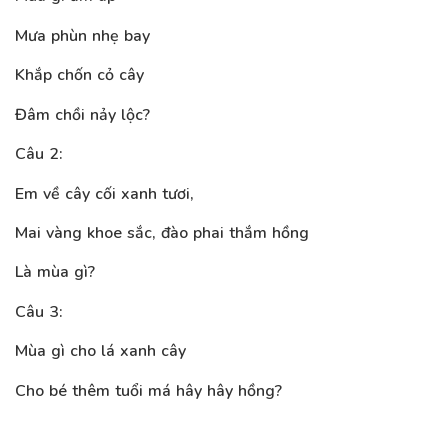
Mưa phùn nhẹ bay
Khắp chốn cỏ cây
Đâm chồi nảy lộc?
Câu 2:
Em về cây cối xanh tươi,
Mai vàng khoe sắc, đào phai thắm hồng
Là mùa gì?
Câu 3:
Mùa gì cho lá xanh cây
Cho bé thêm tuổi má hây hây hồng?