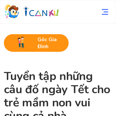
Góc Gia
Đình
Tuyển tập những
câu đố ngày Tết cho
trẻ mầm non vui
cùng cả nhà