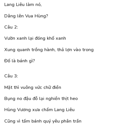
Lang Liêu làm nó,
Dâng lên Vua Hùng?
Câu 2:
Vườn xanh lại đóng khố xanh
Xung quanh trồng hành, thả lợn vào trong
Đố là bánh gì?
Câu 3:
Mặt thì vuông vức chữ điền
Bụng no đậu đỗ lại nghiền thịt heo
Hùng Vương xưa chấm Lang Liêu
Cũng vì tấm bánh quý yêu phân trần