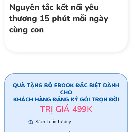
Nguyên tắc kết nối yêu
thương 15 phút mỗi ngày
cùng con
QUÀ TẶNG BỘ EBOOK ĐẶC BIỆT DÀNH
CHO
KHÁCH HÀNG ĐĂNG KÝ GÓI TRỌN ĐỜI
TRỊ GIÁ 499K
Sách Toán tư duy