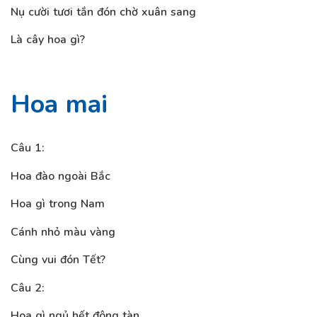
Nụ cười tươi tắn đón chờ xuân sang
Là cây hoa gì?
Hoa mai
Câu 1:
Hoa đào ngoài Bắc
Hoa gì trong Nam
Cánh nhỏ màu vàng
Cùng vui đón Tết?
Câu 2:
Hoa gì ngủ hết đông tàn