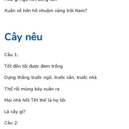
Xuân về hớn hở nhuộm vàng trời Nam?
Cây nêu
Câu 1:
Tết đến tôi được đem trồng
Dựng thẳng trước ngõ, trước sân, trước nhà
Thế rồi mùng bảy xuân ra
Mọi nhà hết Tết thế là hạ tôi
Là cây gì?
Câu 2: