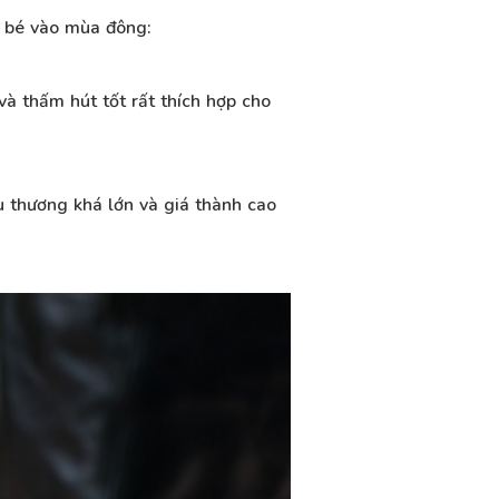
o bé vào mùa đông:
à thấm hút tốt rất thích hợp cho
ừu thương khá lớn và giá thành cao