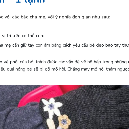
c với các bậc cha mẹ, với ý nghĩa đơn giản như sau:
vị trí trên cơ thể con:
a mẹ cần giữ tay con ấm bằng cách yêu cầu bé đeo bao tay th
o vệ phổi của bé, tránh được các vấn đề về hô hấp trong những 
nếu quá nóng bé sẽ bị đổ mồ hôi. Chẳng may mồ hôi thấm ngược 