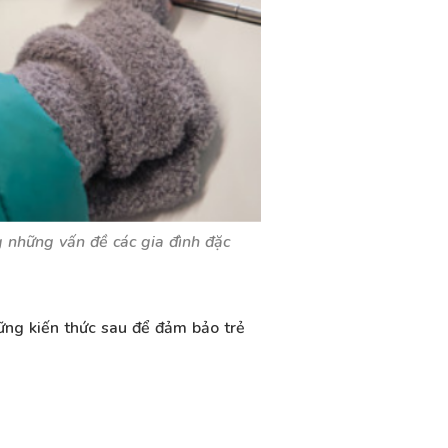
g những vấn đề các gia đình đặc
hững kiến thức sau để đảm bảo trẻ