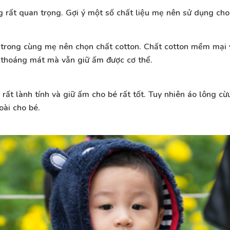
g rất quan trọng. Gợi ý một số chất liệu mẹ nên sử dụng ch
o trong cùng mẹ nên chọn chất cotton. Chất cotton mềm mại v
t thoáng mát mà vẫn giữ ấm được cơ thể.
 rất lành tính và giữ ấm cho bé rất tốt. Tuy nhiên áo lông c
ài cho bé.