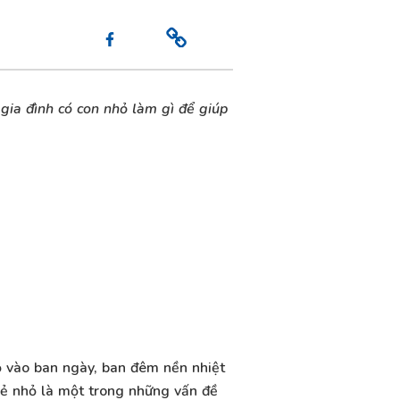
gia đình có con nhỏ làm gì để giúp
độ vào ban ngày, ban đêm nền nhiệt
 trẻ nhỏ là một trong những vấn đề