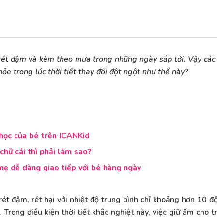
rét đậm và kèm theo mưa trong những ngày sắp tới. Vậy các 
e trong lúc thời tiết thay đổi đột ngột như thế này?
 học của bé trên ICANKid
chữ cái thì phải làm sao?
ẹ dễ dàng giao tiếp với bé hàng ngày
ét đậm, rét hại với nhiệt độ trung bình chỉ khoảng hơn 10 
. Trong điều kiện thời tiết khắc nghiệt này, việc giữ ấm cho