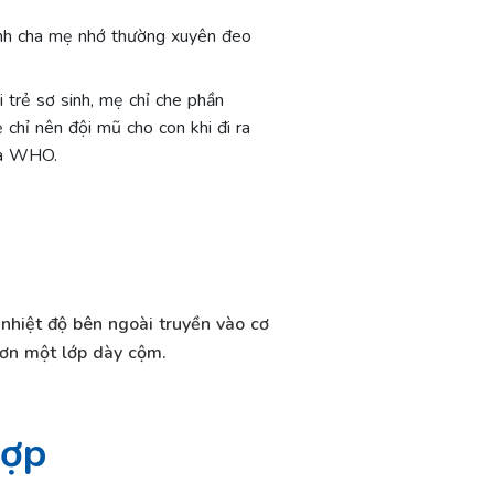
 lạnh cha mẹ nhớ thường xuyên đeo
 trẻ sơ sinh, mẹ chỉ che phần
chỉ nên đội mũ cho con khi đi ra
của WHO.
 nhiệt độ bên ngoài truyền vào cơ
hơn một lớp dày cộm.
hợp