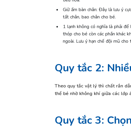
tiêu hóa.
Giữ ấm bàn chân: Đây là lưu ý cự
tất chân, bao chân cho bé.
1 lạnh không có nghĩa là phải để
thóp cho bé còn các phần khác kh
ngoài. Lưu ý hạn chế đội mũ cho
Quy tắc 2: Nhi
Theo quy tắc vật lý thì chất rắn d
thể bé nhờ không khí giữa các lớp
Quy tắc 3: Chọn