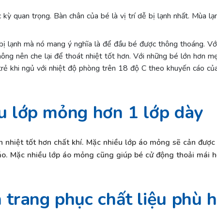
c kỳ quan trọng. Bàn chân của bé là vị trí dễ bị lạnh nhất. Mùa
 bị lạnh mà nó mang ý nghĩa là để đầu bé được thông thoáng. Với
ông nên che lại để thoát nhiệt tốt hơn. Với những bé lớn hơn mẹ 
 trẻ khi ngủ với nhiệt độ phòng trên 18 độ C theo khuyến cáo 
ều lớp mỏng hơn 1 lớp dày
ẫn nhiệt tốt hơn chất khí. Mặc nhiều lớp áo mỏng sẽ cản được
 áo. Mặc nhiều lớp áo mỏng cũng giúp bé cử động thoải mái 
 trang phục chất liệu phù 