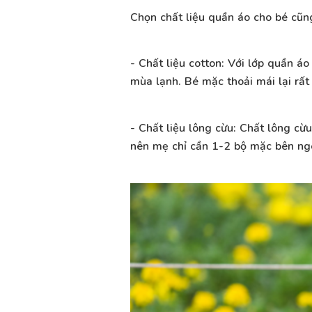
Chọn chất liệu quần áo cho bé cũn
- Chất liệu cotton: Với lớp quần á
mùa lạnh. Bé mặc thoải mái lại rấ
- Chất liệu lông cừu: Chất lông cừu
nên mẹ chỉ cần 1-2 bộ mặc bên ngo