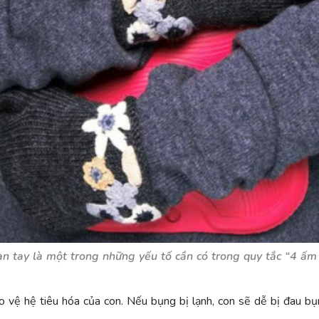
n tay là một trong những yếu tố cần có trong quy tắc “4 ấm
 vệ hệ tiêu hóa của con. Nếu bụng bị lạnh, con sẽ dễ bị đau b