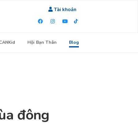
Tài khoản
ICANKid
Hội Bạn Thân
Blog
mùa đông