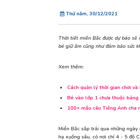
Thứ năm, 30/12/2021
Thời tiết miền Bắc được dự báo sẽ 
bé giữ ấm cũng như đảm bảo sức khỏ
Xem thêm:
Cách quản lý thời gian chơi và
Bé vào lớp 1 chưa thuộc bảng 
100+ mẫu câu Tiếng Anh cha m
Miền Bắc sắp trải qua những ngày r
hạ xuống sâu, có nơi chỉ 4 - 5 độ C