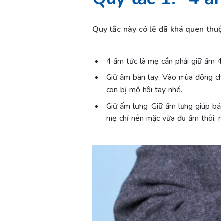
Quy tắc này có lẽ đã khá quen thuộ
4 ấm tức là mẹ cần phải giữ ấm 4 
Giữ ấm bàn tay: Vào mùa đông ch
con bị mồ hôi tay nhé.
Giữ ấm lưng: Giữ ấm lưng giúp bả
mẹ chỉ nên mặc vừa đủ ấm thôi, 