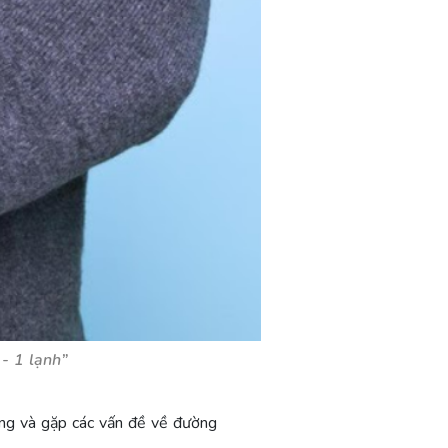
 - 1 lạnh”
ụng và gặp các vấn đề về đường