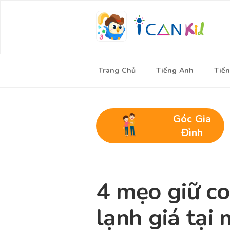
Trang Chủ
Tiếng Anh
Tiến
Góc Gia
Đình
4 mẹo giữ c
lạnh giá tại