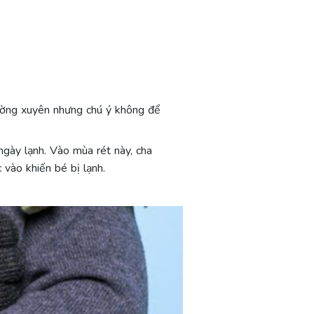
ường xuyên nhưng chú ý không để
ngày lạnh. Vào mùa rét này, cha
vào khiến bé bị lạnh.